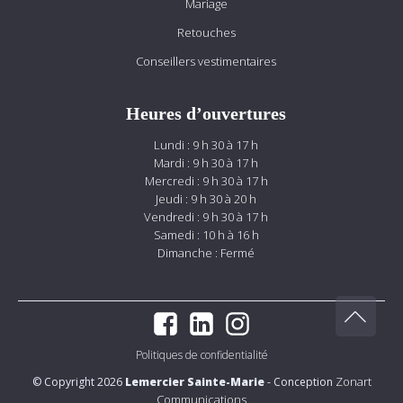
Mariage
Retouches
Conseillers vestimentaires
Heures d’ouvertures
Lundi : 9 h 30 à 17 h
Mardi : 9 h 30 à 17 h
Mercredi : 9 h 30 à 17 h
Jeudi : 9 h 30 à 20 h
Vendredi : 9 h 30 à 17 h
Samedi : 10 h à 16 h
Dimanche : Fermé
Politiques de confidentialité
Zonart
© Copyright 2026
Lemercier Sainte-Marie
- Conception
Communications