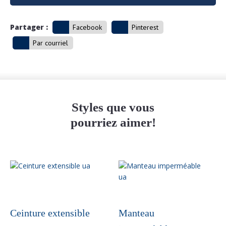
Partager :
Facebook
Pinterest
Par courriel
Styles que vous
pourriez aimer!
Ceinture extensible
Manteau