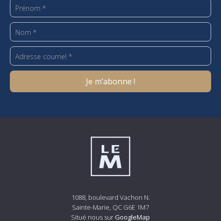
1088, boulevard Vachon N.
Sainte-Marie, QC G6E 1M7
Situé nous sur
GoogleMap