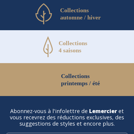
Collections
automne / hiver
Collections
4 saisons
Collections
printemps / été
Abonnez-vous à l'infolettre de
Lemercier
et
vous recevrez des réductions exclusives, des
suggestions de styles et encore plus.