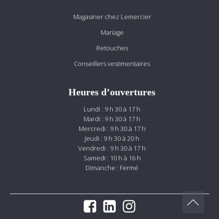
Magasiner chez Lemercier
Mariage
Retouches
Conseillers vestimentaires
Heures d’ouvertures
Lundi : 9 h 30 à 17 h
Mardi : 9 h 30 à 17 h
Mercredi : 9 h 30 à 17 h
Jeudi : 9 h 30 à 20 h
Vendredi : 9 h 30 à 17 h
Samedi : 10 h à 16 h
Dimanche : Fermé