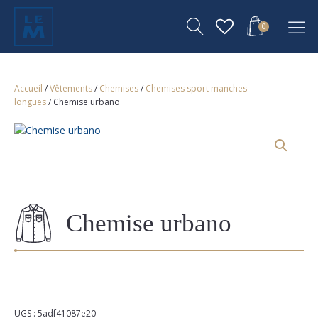
0
Accueil
/
Vêtements
/
Chemises
/
Chemises sport manches
longues
/ Chemise urbano
Chemise urbano
UGS :
5adf41087e20