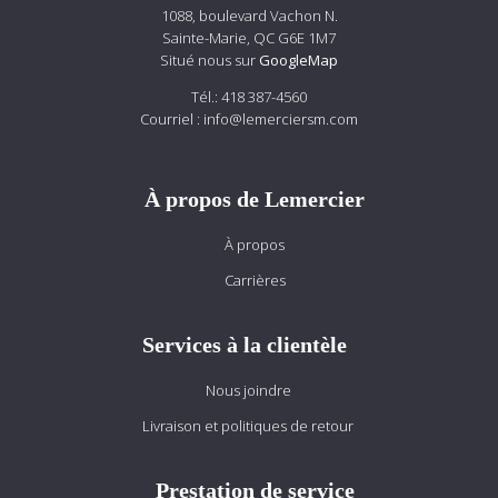
1088, boulevard Vachon N.
Sainte-Marie, QC G6E 1M7
Situé nous sur
GoogleMap
Tél.:
418 387-4560
Courriel :
info@lemerciersm.com
À propos de Lemercier
À propos
Carrières
Services à la clientèle
Nous joindre
Livraison et politiques de retour
Prestation de service