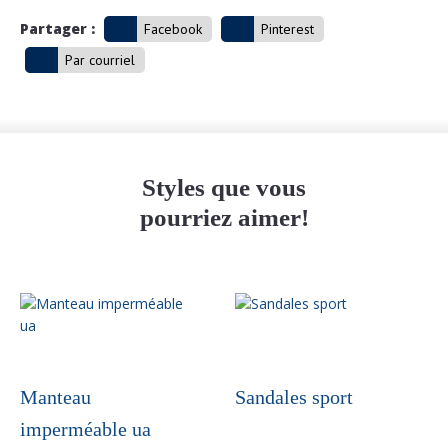
Partager :
Facebook
Pinterest
Par courriel
Styles que vous
pourriez aimer!
Manteau
Sandales sport
imperméable ua