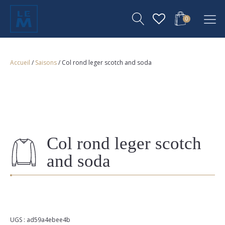
0
Accueil
/
Saisons
/ Col rond leger scotch and soda
Col rond leger scotch
and soda
UGS :
ad59a4ebee4b