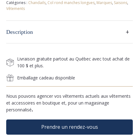
Catégories :
Chandails
,
Col rond manches longues
,
Marques
,
Saisons
,
Vêtements
+
Description
Livraison gratuite partout au Québec avec tout achat de
100 $ et plus.
Emballage cadeau disponible
Nous pouvons agencer vos vêtements actuels aux vêtements
et accessoires en boutique et, pour un magasinage
personnalisé
.
Prendre un rendez-vous