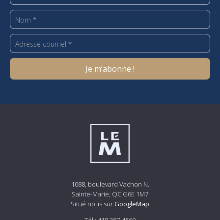
1088, boulevard Vachon N.
Sainte-Marie, QC G6E 1M7
Situé nous sur
GoogleMap