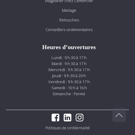
Magasiner chez Lemercier
Mariage
Retouches
Conseillers vestimentaires
Heures d’ouvertures
Lundi : 9 h 30 à 17 h
Mardi : 9 h 30 à 17 h
Mercredi : 9 h 30 à 17 h
Jeudi : 9 h 30 à 20 h
Vendredi : 9 h 30 à 17 h
Samedi : 10 h à 16 h
Dimanche : Fermé
Politiques de confidentialité