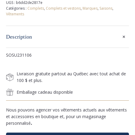
UGS :
b6dd2de2817e
Catégories :
Complets
,
Complets et vestons
,
Marques
,
Saisons
,
Vêtements
+
Description
SOSU231106
Livraison gratuite partout au Québec avec tout achat de
100 $ et plus.
Emballage cadeau disponible
Nous pouvons agencer vos vêtements actuels aux vêtements
et accessoires en boutique et, pour un magasinage
personnalisé
.