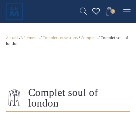
0
Accueil
/
Vêtements
/
Complets et vestons
/
Complets
/ Complet soul of
london
Complet soul of
london