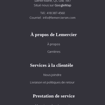
Sainte-Marie, QC G6E 1M7
Situé nous sur
GoogleMap
Tél.:
418 387-4560
Courriel :
info@lemerciersm.com
À propos de Lemercier
À propos
Carrières
Services à la clientèle
Nous joindre
Livraison et politiques de retour
Prestation de service