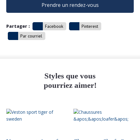
Prendre un rendez-vous
Partager :
Facebook
Pinterest
Par courriel
Styles que vous
pourriez aimer!