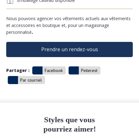
Emballage cadeau disponible
Nous pouvons agencer vos vêtements actuels aux vêtements
et accessoires en boutique et, pour un magasinage
personnalisé
.
Prendre un rendez-vous
Partager :
Facebook
Pinterest
Par courriel
Styles que vous
pourriez aimer!