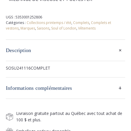
UGS :
5353001252806
Catégories :
Collections printemps / été
,
Complets
,
Complets et
vestons
,
Marques
,
Saisons
,
Soul of London
,
Vêtements
+
Description
SOSU241116COMPLET
+
Informations complémentaires
Livraison gratuite partout au Québec avec tout achat de
100 $ et plus.