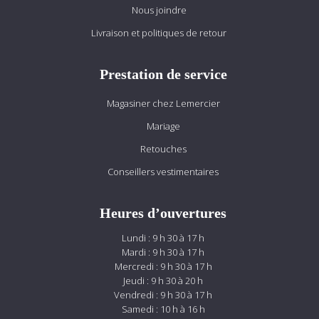
Nous joindre
Livraison et politiques de retour
Prestation de service
Magasiner chez Lemercier
Mariage
Retouches
Conseillers vestimentaires
Heures d’ouvertures
Lundi : 9 h 30 à 17 h
Mardi : 9 h 30 à 17 h
Mercredi : 9 h 30 à 17 h
Jeudi : 9 h 30 à 20 h
Vendredi : 9 h 30 à 17 h
Samedi : 10 h à 16 h