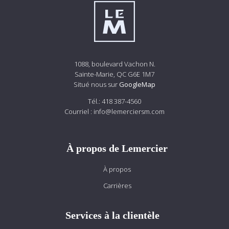
1088, boulevard Vachon N.
Sainte-Marie, QC G6E 1M7
Situé nous sur
GoogleMap
Tél.:
418 387-4560
Courriel :
info@lemerciersm.com
À propos de Lemercier
À propos
Carrières
Services à la clientèle