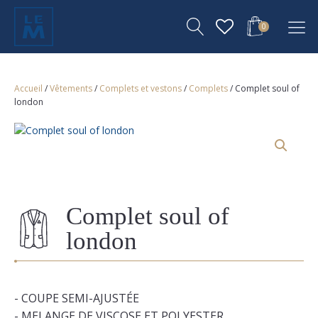
0
Accueil
/
Vêtements
/
Complets et vestons
/
Complets
/ Complet soul of
london
Complet soul of
london
- COUPE SEMI-AJUSTÉE
- MELANGE DE VISCOSE ET POLYESTER