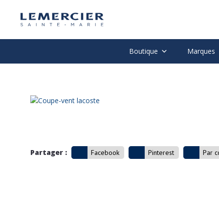
Boutique
Marques
Partager :
Facebook
Pinterest
Par c