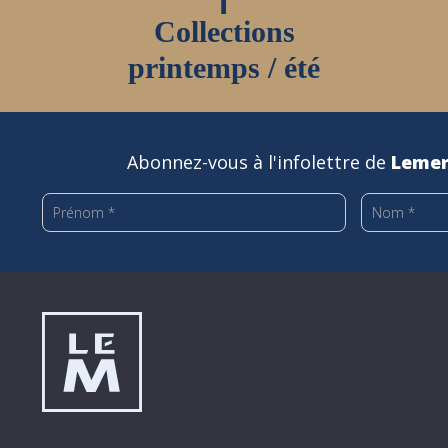
Collections
printemps / été
Abonnez-vous à l'infolettre de
Lemer