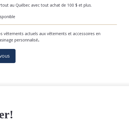
artout au Québec avec tout achat de 100 $ et plus.
sponible
 vêtements actuels aux vêtements et accessoires en
asinage personnalisé
.
-vous
er!