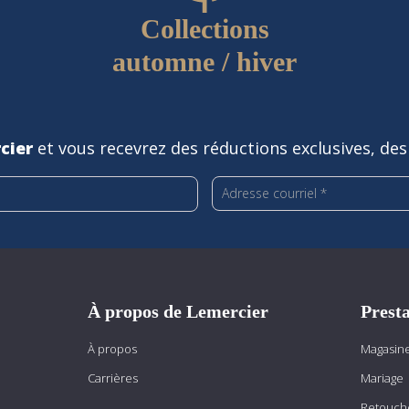
Collections
automne / hiver
cier
et vous recevrez des réductions exclusives, des
À propos de Lemercier
Presta
À propos
Magasine
Carrières
Mariage
Retouch