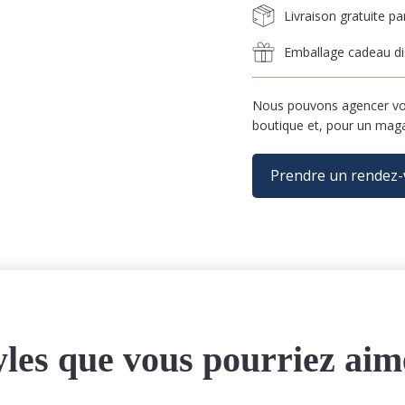
Livraison gratuite p
Emballage cadeau di
Nous pouvons agencer vos
boutique et, pour un mag
Prendre un rendez
yles que vous pourriez aim