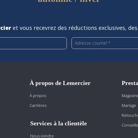
cier
et vous recevrez des réductions exclusives, des
À propos de Lemercier
Presta
À propos
Magasine
Carrières
Mariage
Retouch
Services à la clientèle
Conseill
Nous joindre