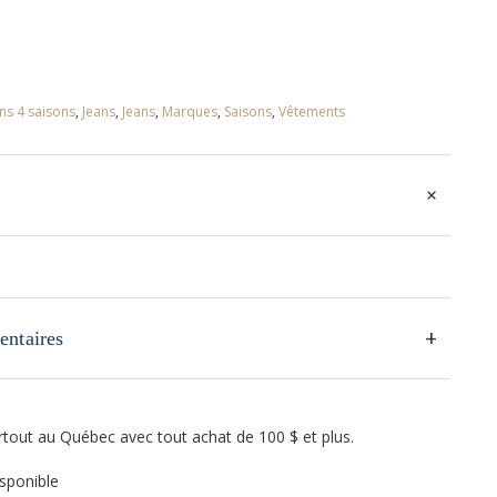
ns 4 saisons
,
Jeans
,
Jeans
,
Marques
,
Saisons
,
Vêtements
+
+
entaires
artout au Québec avec tout achat de 100 $ et plus.
sponible