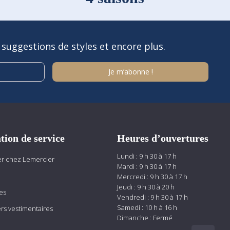
 suggestions de styles et encore plus.
tion de service
Heures d’ouvertures
Lundi : 9 h 30 à 17 h
r chez Lemercier
Mardi : 9 h 30 à 17 h
Mercredi : 9 h 30 à 17 h
Jeudi : 9 h 30 à 20 h
es
Vendredi : 9 h 30 à 17 h
Samedi : 10 h à 16 h
ers vestimentaires
Dimanche : Fermé