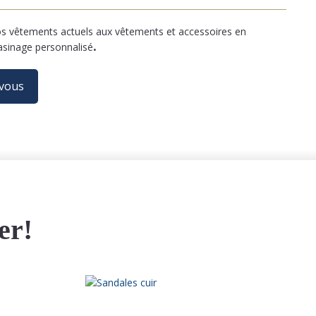
 vêtements actuels aux vêtements et accessoires en
asinage personnalisé
.
-vous
er!