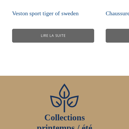
Veston sport tiger of sweden
Chaussure
LIRE LA SUITE
Collections
printemps / été