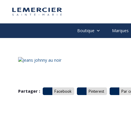
Boutique
Marques
Partager :
Facebook
Pinterest
Par c