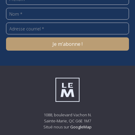
1088, boulevard Vachon N.
Sainte-Marie, QC G6E 1M7
Situé nous sur
GoogleMap