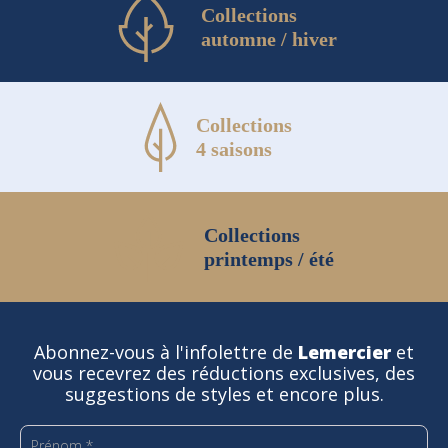
Collections
automne / hiver
Collections
4 saisons
Collections
printemps / été
Abonnez-vous à l'infolettre de
Lemercier
et
vous recevrez des réductions exclusives, des
suggestions de styles et encore plus.