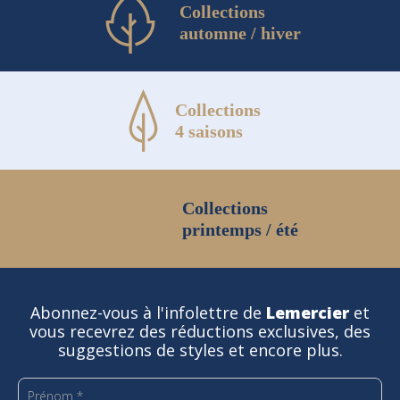
Collections
automne / hiver
Collections
4 saisons
Collections
printemps / été
Abonnez-vous à l'infolettre de
Lemercier
et
vous recevrez des réductions exclusives, des
suggestions de styles et encore plus.