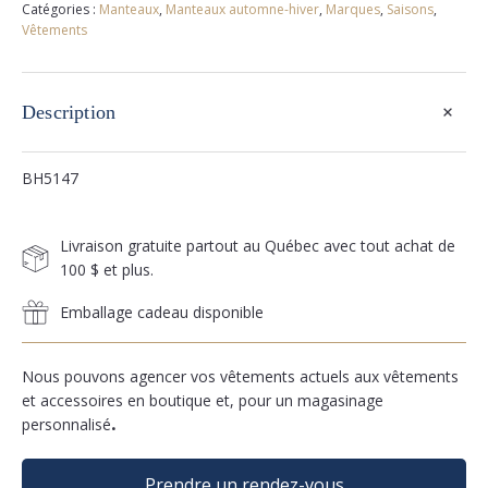
Catégories :
Manteaux
,
Manteaux automne-hiver
,
Marques
,
Saisons
,
Vêtements
+
Description
BH5147
Livraison gratuite partout au Québec avec tout achat de
100 $ et plus.
Emballage cadeau disponible
Nous pouvons agencer vos vêtements actuels aux vêtements
et accessoires en boutique et, pour un magasinage
personnalisé
.
Prendre un rendez-vous