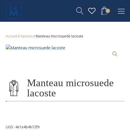
0
Accueil
/
Saisons
/ Manteau microsuede lacoste
Manteau microsuede
lacoste
UGS :
4e1e4b4b72f9