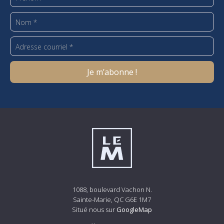
1088, boulevard Vachon N.
Sainte-Marie, QC G6E 1M7
Situé nous sur
GoogleMap