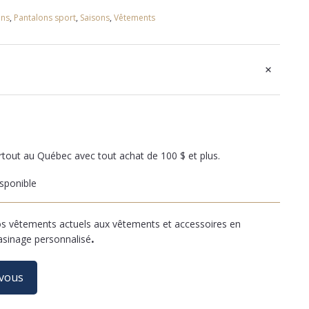
ons
,
Pantalons sport
,
Saisons
,
Vêtements
+
artout au Québec avec tout achat de 100 $ et plus.
sponible
 vêtements actuels aux vêtements et accessoires en
asinage personnalisé
.
-vous