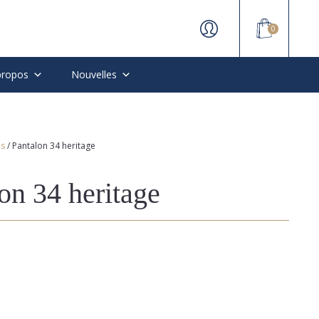
0
propos
Nouvelles
ns
/ Pantalon 34 heritage
on 34 heritage