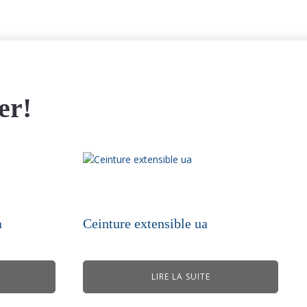
er!
a
Ceinture extensible ua
LIRE LA SUITE