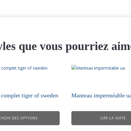
yles que vous pourriez aim
 complet tiger of sweden
Manteau imperméable u
CHOIX DES OPTIONS
LIRE LA SUITE