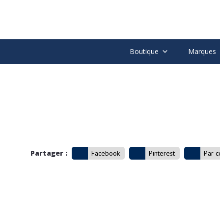
Boutique
Marques
Partager :
Facebook
Pinterest
Par c