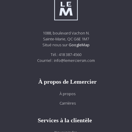
1088, boulevard Vachon N.
Sainte-Marie, QC G6E 1M7
Situé nous sur
GoogleMap
Tél.:
418 387-4560
Courriel :
info@lemerciersm.com
À propos de Lemercier
À propos
Carrières
Services à la clientèle