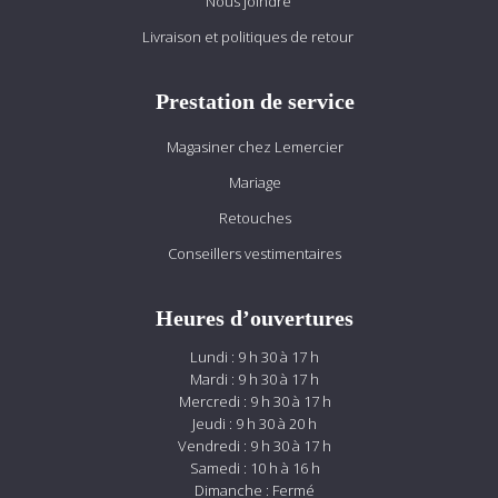
Nous joindre
Livraison et politiques de retour
Prestation de service
Magasiner chez Lemercier
Mariage
Retouches
Conseillers vestimentaires
Heures d’ouvertures
Lundi : 9 h 30 à 17 h
Mardi : 9 h 30 à 17 h
Mercredi : 9 h 30 à 17 h
Jeudi : 9 h 30 à 20 h
Vendredi : 9 h 30 à 17 h
Samedi : 10 h à 16 h
Dimanche : Fermé