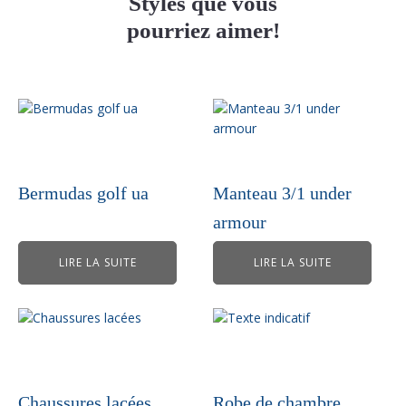
Styles que vous
pourriez aimer!
Bermudas golf ua
Manteau 3/1 under
armour
LIRE LA SUITE
LIRE LA SUITE
Chaussures lacées
Robe de chambre