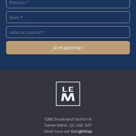
1088, boulevard Vachon N.
Sainte-Marie, QC G6E 1M7
Situé nous sur
GoogleMap