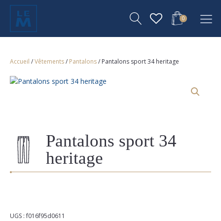
0
Accueil
/
Vêtements
/
Pantalons
/ Pantalons sport 34 heritage
Pantalons sport 34
heritage
UGS :
f016f95d0611