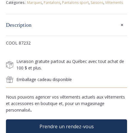
Catégories :
Marques
,
Pantalons
,
Pantalons sport
,
Saisons
,
Vêtements
+
Description
COOL 87232
Livraison gratuite partout au Québec avec tout achat de
100 $ et plus.
Emballage cadeau disponible
Nous pouvons agencer vos vêtements actuels aux vêtements
et accessoires en boutique et, pour un magasinage
personnalisé
.
Prendre un rendez-vous