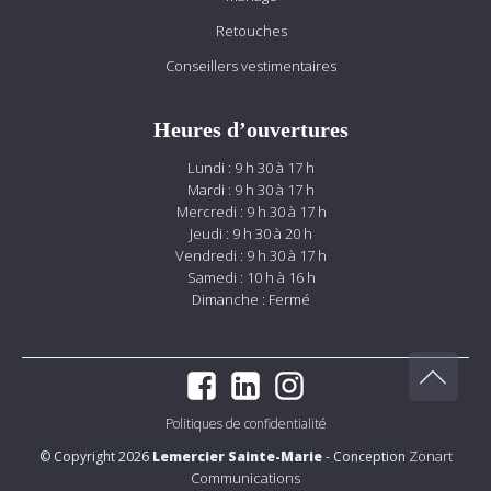
Retouches
Conseillers vestimentaires
Heures d’ouvertures
Lundi : 9 h 30 à 17 h
Mardi : 9 h 30 à 17 h
Mercredi : 9 h 30 à 17 h
Jeudi : 9 h 30 à 20 h
Vendredi : 9 h 30 à 17 h
Samedi : 10 h à 16 h
Dimanche : Fermé
Politiques de confidentialité
Zonart
© Copyright 2026
Lemercier Sainte-Marie
- Conception
Communications