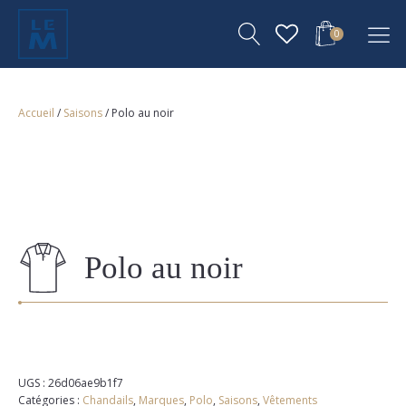
0
Accueil
/
Saisons
/ Polo au noir
Polo au noir
UGS :
26d06ae9b1f7
Catégories :
Chandails
,
Marques
,
Polo
,
Saisons
,
Vêtements