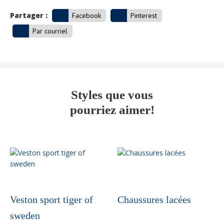
Partager :
Facebook
Pinterest
Par courriel
Styles que vous
pourriez aimer!
Veston sport tiger of
Chaussures lacées
sweden