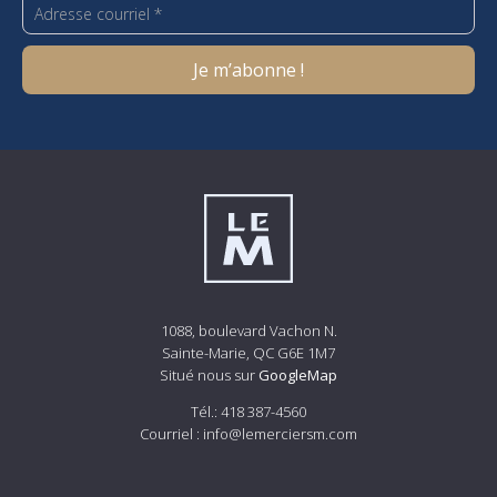
1088, boulevard Vachon N.
Sainte-Marie, QC G6E 1M7
Situé nous sur
GoogleMap
Tél.:
418 387-4560
Courriel :
info@lemerciersm.com