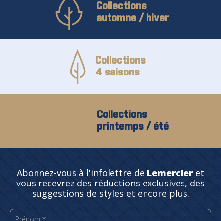
Collections
automne / hiver
Collections
4 saisons
Collections
printemps / été
Abonnez-vous à l'infolettre de
Lemercier
et
vous recevrez des réductions exclusives, des
suggestions de styles et encore plus.