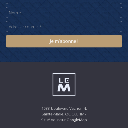
1088, boulevard Vachon N.
Sainte-Marie, QC G6E 1M7
Situé nous sur
GoogleMap