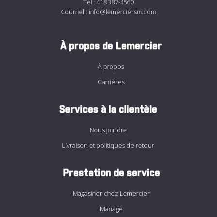
Tél.:
418 387-4560
Courriel :
info@lemerciersm.com
À propos de Lemercier
À propos
Carrières
Services à la clientèle
Nous joindre
Livraison et politiques de retour
Prestation de service
Magasiner chez Lemercier
Mariage