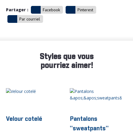
Partager :
Facebook
Pinterest
Par courriel
Styles que vous
pourriez aimer!
Velour cotelé
Pantalons
''sweatpants''