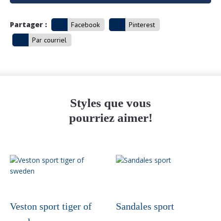
Partager :
Facebook
Pinterest
Par courriel
Styles que vous
pourriez aimer!
Veston sport tiger of
Sandales sport