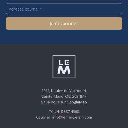
1088, boulevard Vachon N.
Sainte-Marie, QC G6E 1M7
Situé nous sur
GoogleMap
Tél.:
418 387-4560
Courriel :
info@lemerciersm.com