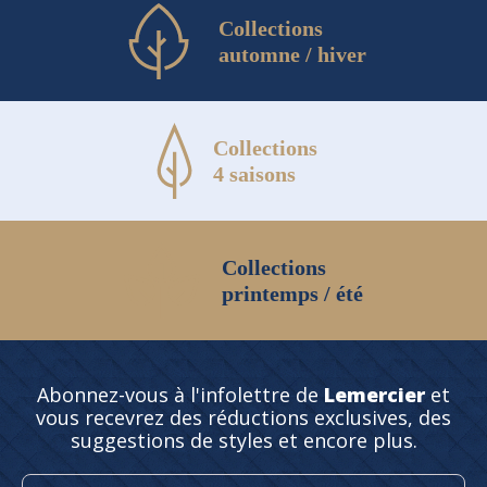
Collections
automne / hiver
Collections
4 saisons
Collections
printemps / été
Abonnez-vous à l'infolettre de
Lemercier
et
vous recevrez des réductions exclusives, des
suggestions de styles et encore plus.