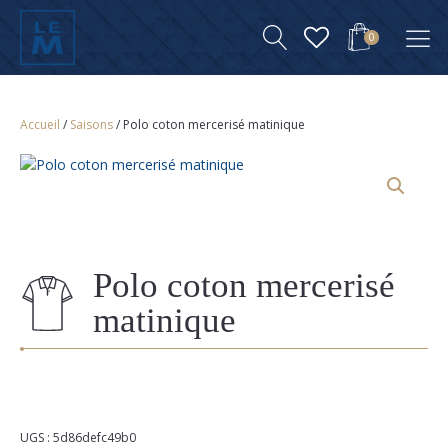
0
Accueil
/
Saisons
/ Polo coton mercerisé matinique
Polo coton mercerisé
matinique
UGS :
5d86defc49b0