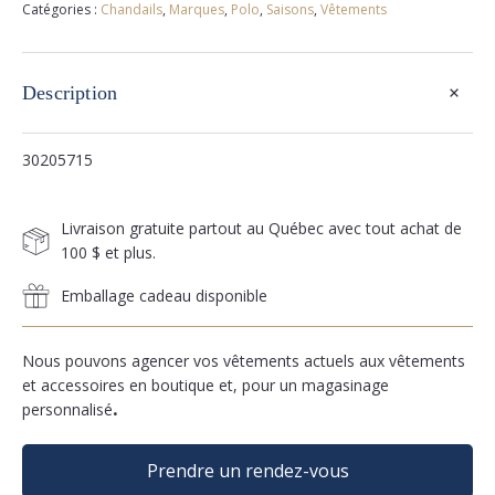
Catégories :
Chandails
,
Marques
,
Polo
,
Saisons
,
Vêtements
+
Description
30205715
Livraison gratuite partout au Québec avec tout achat de
100 $ et plus.
Emballage cadeau disponible
Nous pouvons agencer vos vêtements actuels aux vêtements
et accessoires en boutique et, pour un magasinage
personnalisé
.
Prendre un rendez-vous