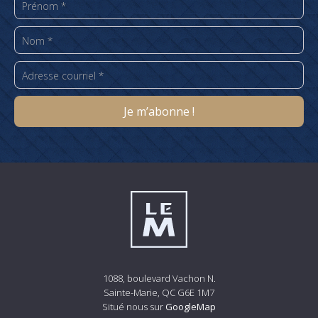
1088, boulevard Vachon N.
Sainte-Marie, QC G6E 1M7
Situé nous sur
GoogleMap