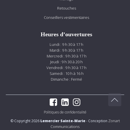
Retouches
Conseillers vestimentaires
Heures d’ouvertures
Lundi : 9 h 30 à 17 h
Mardi : 9 h 30 à 17 h
Mercredi : 9 h 30 à 17 h
Jeudi : 9 h 30 à 20 h
Vendredi : 9 h 30 à 17 h
Samedi : 10 h à 16 h
Dimanche : Fermé
Politiques de confidentialité
Zonart
© Copyright 2026
Lemercier Sainte-Marie
- Conception
Communications