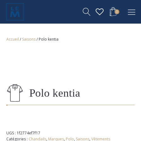
0
Accueil
/
Saisons
/ Polo kentia
Polo kentia
UGS :
1f2774ef7f17
Catégories :
Chandails
,
Marques
,
Polo
,
Saisons
,
Vêtements