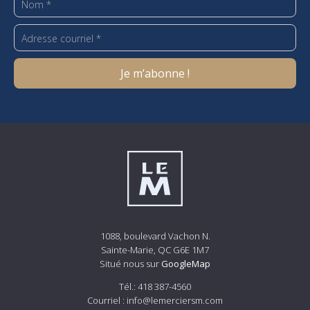
1088, boulevard Vachon N.
Sainte-Marie, QC G6E 1M7
Situé nous sur
GoogleMap
Tél.:
418 387-4560
Courriel :
info@lemerciersm.com