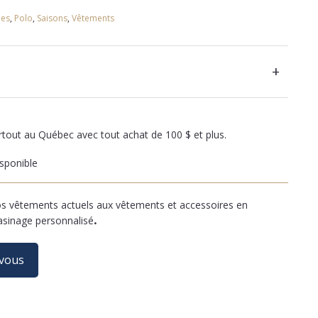
es
,
Polo
,
Saisons
,
Vêtements
+
artout au Québec avec tout achat de 100 $ et plus.
sponible
 vêtements actuels aux vêtements et accessoires en
asinage personnalisé
.
-vous