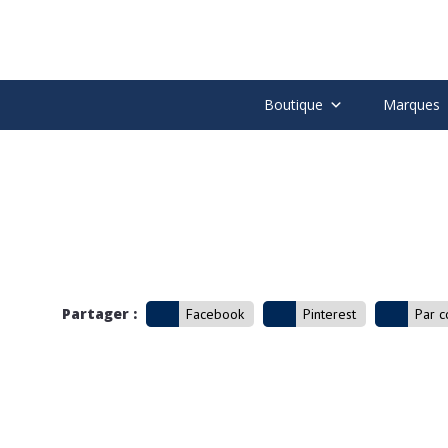
Boutique
Marques
Partager :
Facebook
Pinterest
Par c