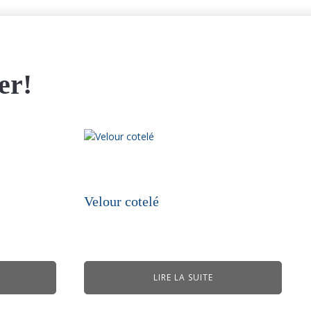
er!
Velour cotelé
LIRE LA SUITE