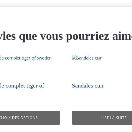
yles que vous pourriez aim
de complet tiger of
Sandales cuir
CHOIX DES OPTIONS
LIRE LA SUITE