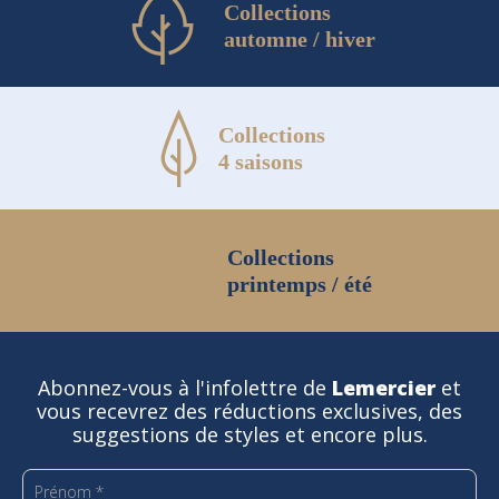
Collections
automne / hiver
Collections
4 saisons
Collections
printemps / été
Abonnez-vous à l'infolettre de
Lemercier
et
vous recevrez des réductions exclusives, des
suggestions de styles et encore plus.