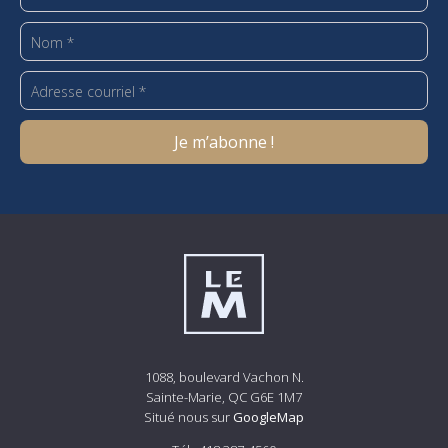
1088, boulevard Vachon N.
Sainte-Marie, QC G6E 1M7
Situé nous sur
GoogleMap