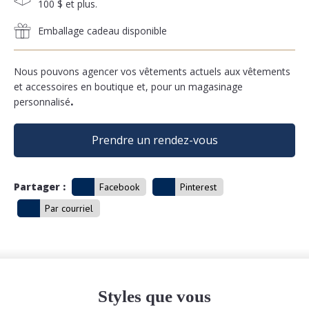
100 $ et plus.
Emballage cadeau disponible
Nous pouvons agencer vos vêtements actuels aux vêtements
et accessoires en boutique et, pour un magasinage
personnalisé
.
Prendre un rendez-vous
Partager :
Facebook
Pinterest
Par courriel
Styles que vous