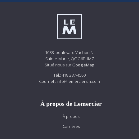
1088, boulevard Vachon N.
Sainte-Marie, QC G6E 1M7
Situé nous sur
GoogleMap
Tél.:
418 387-4560
Courriel :
info@lemerciersm.com
À propos de Lemercier
À propos
Carrières