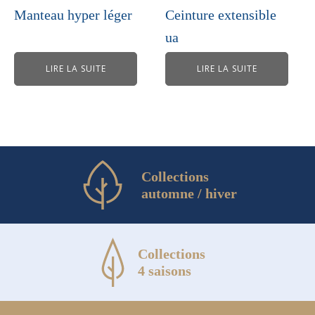
Manteau hyper léger
Ceinture extensible
ua
LIRE LA SUITE
LIRE LA SUITE
Collections
automne / hiver
Collections
4 saisons