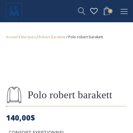
0
Accueil
/
Marques
/
Robert Barakett
/ Polo robert barakett
Polo robert barakett
140,00
$
- CONFORT EXEPTIONNEL