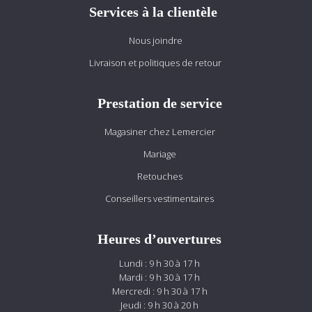
Services à la clientèle
Nous joindre
Livraison et politiques de retour
Prestation de service
Magasiner chez Lemercier
Mariage
Retouches
Conseillers vestimentaires
Heures d’ouvertures
Lundi : 9 h 30 à 17 h
Mardi : 9 h 30 à 17 h
Mercredi : 9 h 30 à 17 h
Jeudi : 9 h 30 à 20 h