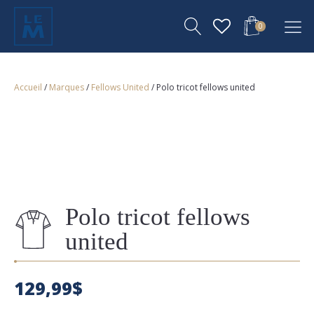
0
Accueil
/
Marques
/
Fellows United
/ Polo tricot fellows united
Polo tricot fellows
united
129,99
$