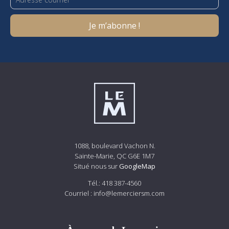
1088, boulevard Vachon N.
Sainte-Marie, QC G6E 1M7
Situé nous sur
GoogleMap
Tél.:
418 387-4560
Courriel :
info@lemerciersm.com