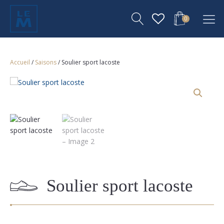
0
Accueil
/
Saisons
/ Soulier sport lacoste
Soulier sport lacoste