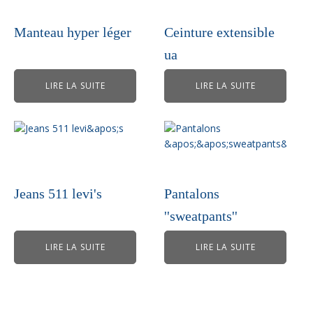
Manteau hyper léger
Ceinture extensible
ua
LIRE LA SUITE
LIRE LA SUITE
Jeans 511 levi's
Pantalons
''sweatpants''
LIRE LA SUITE
LIRE LA SUITE