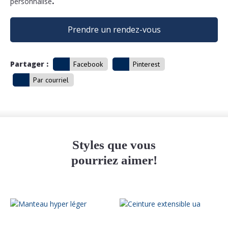
personnalisé
.
Prendre un rendez-vous
Partager :
Facebook
Pinterest
Par courriel
Styles que vous
pourriez aimer!