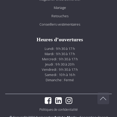
Mariage
Retouches
Conseillers vestimentaires
Heures d’ouvertures
Lundi : 9 h 30 à 17 h
Mardi : 9 h 30 à 17 h
Mercredi : 9 h 30 à 17 h
Jeudi : 9 h 30 à 20 h
Vendredi : 9 h 30 à 17 h
Samedi : 10 h à 16 h
Dimanche : Fermé
Politiques de confidentialité