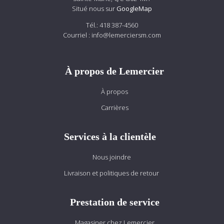
Situé nous sur
GoogleMap
Tél.:
418 387-4560
Courriel :
info@lemerciersm.com
À propos de Lemercier
À propos
Carrières
Services à la clientèle
Nous joindre
Livraison et politiques de retour
Prestation de service
Magasiner chez Lemercier