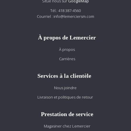
Situé nous sur
GoogleMap
Tél.:
418 387-4560
Courriel :
info@lemerciersm.com
À propos de Lemercier
À propos
Carrières
Services à la clientèle
Nous joindre
Livraison et politiques de retour
Prestation de service
Magasiner chez Lemercier