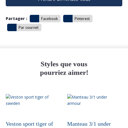
Partager :
Facebook
Pinterest
Par courriel
Styles que vous
pourriez aimer!
Veston sport tiger of
Manteau 3/1 under