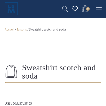
0
Accueil
/
Saisons
/ Sweatshirt scotch and soda
Sweatshirt scotch and
soda
UGS :
90de37a3f195