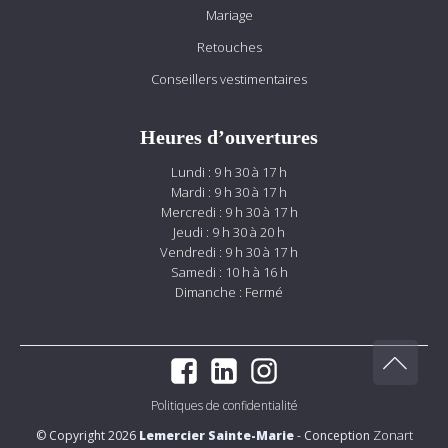
Mariage
Retouches
Conseillers vestimentaires
Heures d’ouvertures
Lundi : 9 h 30 à 17 h
Mardi : 9 h 30 à 17 h
Mercredi : 9 h 30 à 17 h
Jeudi : 9 h 30 à 20 h
Vendredi : 9 h 30 à 17 h
Samedi : 10 h à 16 h
Dimanche : Fermé
Politiques de confidentialité
Zonart
© Copyright 2026
Lemercier Sainte-Marie
- Conception