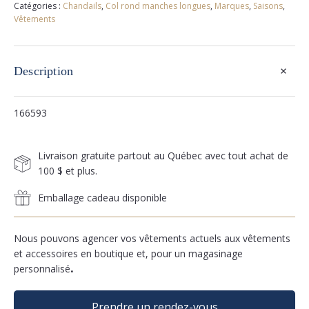
Catégories :
Chandails
,
Col rond manches longues
,
Marques
,
Saisons
,
Vêtements
+
Description
166593
Livraison gratuite partout au Québec avec tout achat de
100 $ et plus.
Emballage cadeau disponible
Nous pouvons agencer vos vêtements actuels aux vêtements
et accessoires en boutique et, pour un magasinage
personnalisé
.
Prendre un rendez-vous