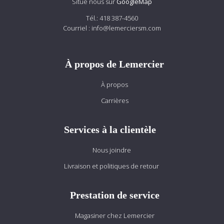
Situé nous sur
GoogleMap
Tél.:
418 387-4560
Courriel :
info@lemerciersm.com
À propos de Lemercier
À propos
Carrières
Services à la clientèle
Nous joindre
Livraison et politiques de retour
Prestation de service
Magasiner chez Lemercier