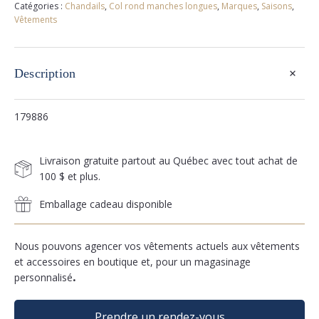
Catégories :
Chandails
,
Col rond manches longues
,
Marques
,
Saisons
,
Vêtements
+
Description
179886
Livraison gratuite partout au Québec avec tout achat de
100 $ et plus.
Emballage cadeau disponible
Nous pouvons agencer vos vêtements actuels aux vêtements
et accessoires en boutique et, pour un magasinage
personnalisé
.
Prendre un rendez-vous