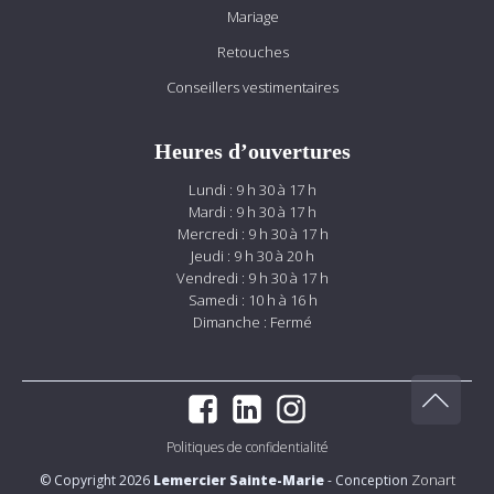
Mariage
Retouches
Conseillers vestimentaires
Heures d’ouvertures
Lundi : 9 h 30 à 17 h
Mardi : 9 h 30 à 17 h
Mercredi : 9 h 30 à 17 h
Jeudi : 9 h 30 à 20 h
Vendredi : 9 h 30 à 17 h
Samedi : 10 h à 16 h
Dimanche : Fermé
Politiques de confidentialité
Zonart
© Copyright 2026
Lemercier Sainte-Marie
- Conception