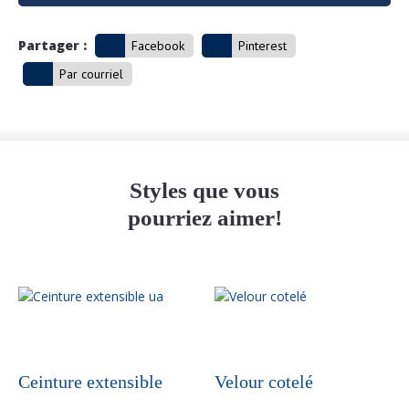
Partager :
Facebook
Pinterest
Par courriel
Styles que vous
pourriez aimer!
Ceinture extensible
Velour cotelé