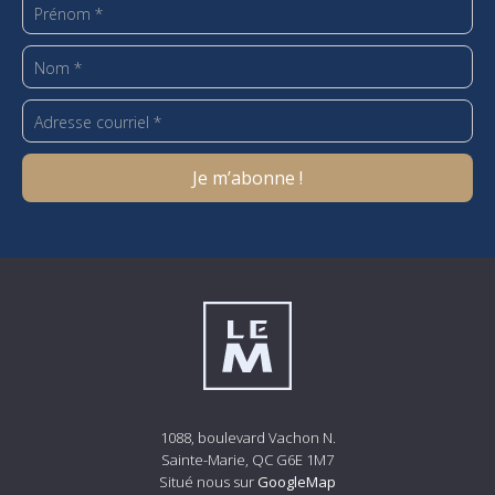
1088, boulevard Vachon N.
Sainte-Marie, QC G6E 1M7
Situé nous sur
GoogleMap