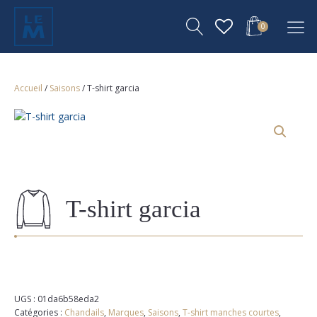
0
Accueil
/
Saisons
/ T-shirt garcia
T-shirt garcia
UGS :
01da6b58eda2
Catégories :
Chandails
,
Marques
,
Saisons
,
T-shirt manches courtes
,