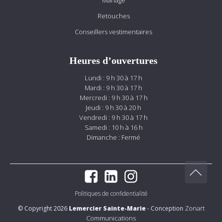
Mariage
Retouches
Conseillers vestimentaires
Heures d’ouvertures
Lundi : 9 h 30 à 17 h
Mardi : 9 h 30 à 17 h
Mercredi : 9 h 30 à 17 h
Jeudi : 9 h 30 à 20 h
Vendredi : 9 h 30 à 17 h
Samedi : 10 h à 16 h
Dimanche : Fermé
Politiques de confidentialité
Zonart
© Copyright 2026
Lemercier Sainte-Marie
- Conception
Communications