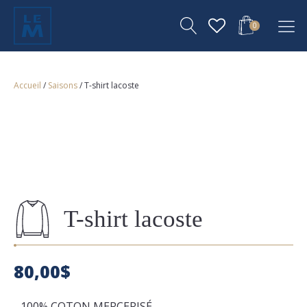
0
Accueil
/
Saisons
/ T-shirt lacoste
T-shirt lacoste
80,00
$
- 100% COTON MERCERISÉ