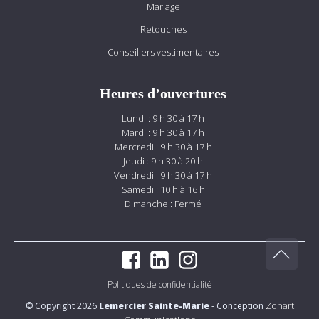
Mariage
Retouches
Conseillers vestimentaires
Heures d’ouvertures
Lundi : 9 h 30 à 17 h
Mardi : 9 h 30 à 17 h
Mercredi : 9 h 30 à 17 h
Jeudi : 9 h 30 à 20 h
Vendredi : 9 h 30 à 17 h
Samedi : 10 h à 16 h
Dimanche : Fermé
Politiques de confidentialité
Zonart
© Copyright 2026
Lemercier Sainte-Marie
- Conception