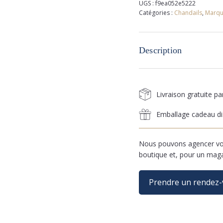
UGS :
f9ea052e5222
Catégories :
Chandails
,
Marqu
Description
Livraison gratuite p
Emballage cadeau di
Nous pouvons agencer vos
boutique et, pour un mag
Prendre un rendez