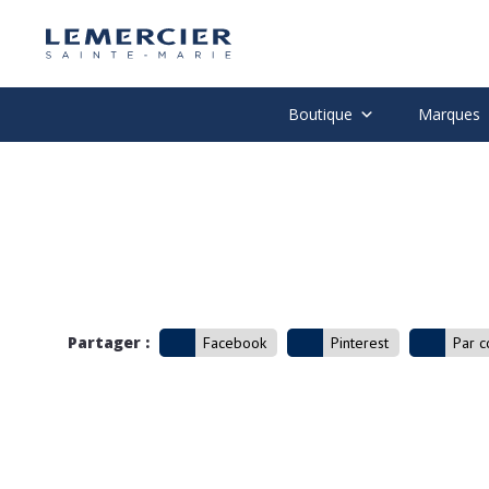
Boutique
Marques
Partager :
Facebook
Pinterest
Par c