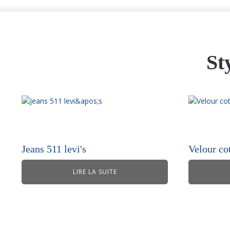
St
Jeans 511 levi's
Velour co
LIRE LA SUITE