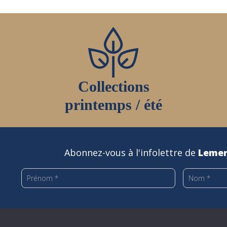
Collections
printemps / été
Abonnez-vous à l'infolettre de
Lemer