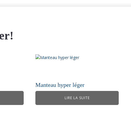
er!
Manteau hyper léger
LIRE LA SUITE