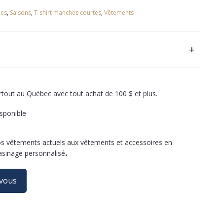
es
,
Saisons
,
T-shirt manches courtes
,
Vêtements
+
artout au Québec avec tout achat de 100 $ et plus.
sponible
 vêtements actuels aux vêtements et accessoires en
asinage personnalisé
.
-vous