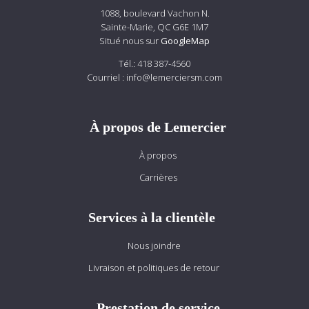
1088, boulevard Vachon N.
Sainte-Marie, QC G6E 1M7
Situé nous sur
GoogleMap
Tél.:
418 387-4560
Courriel :
info@lemerciersm.com
À propos de Lemercier
À propos
Carrières
Services à la clientèle
Nous joindre
Livraison et politiques de retour
Prestation de service