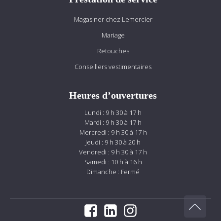
Magasiner chez Lemercier
Mariage
Retouches
Conseillers vestimentaires
Heures d’ouvertures
Lundi : 9 h 30 à 17 h
Mardi : 9 h 30 à 17 h
Mercredi : 9 h 30 à 17 h
Jeudi : 9 h 30 à 20 h
Vendredi : 9 h 30 à 17 h
Samedi : 10 h à 16 h
Dimanche : Fermé