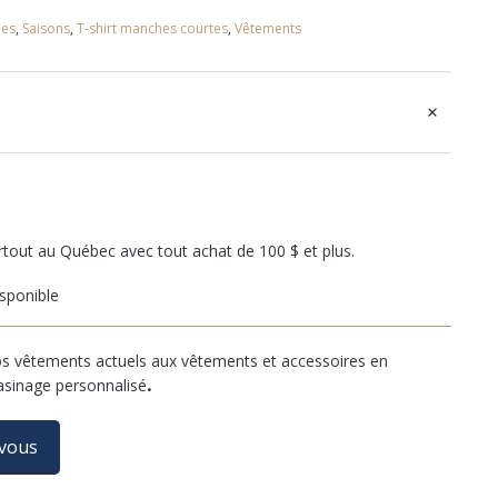
es
,
Saisons
,
T-shirt manches courtes
,
Vêtements
+
artout au Québec avec tout achat de 100 $ et plus.
sponible
 vêtements actuels aux vêtements et accessoires en
asinage personnalisé
.
-vous