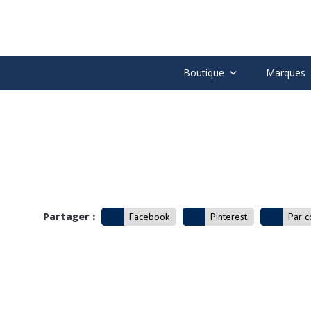
Boutique
Marques
Partager :
Facebook
Pinterest
Par c