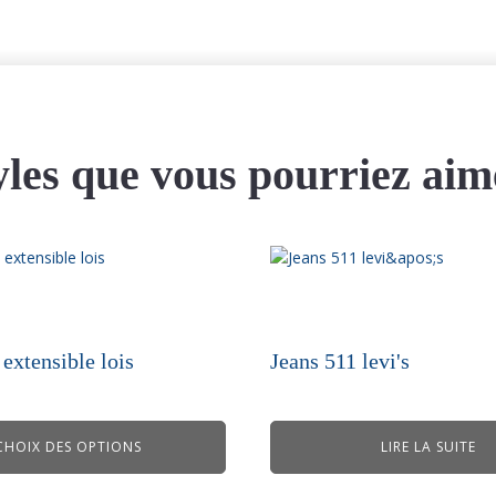
yles que vous pourriez aim
extensible lois
Jeans 511 levi's
CHOIX DES OPTIONS
LIRE LA SUITE