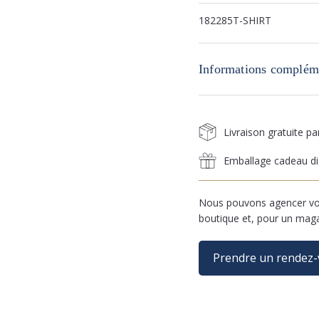
182285T-SHIRT
Informations complém
Livraison gratuite p
Emballage cadeau di
Nous pouvons agencer vos
boutique et, pour un mag
Prendre un rendez