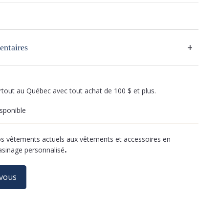
+
entaires
artout au Québec avec tout achat de 100 $ et plus.
sponible
 vêtements actuels aux vêtements et accessoires en
asinage personnalisé
.
-vous