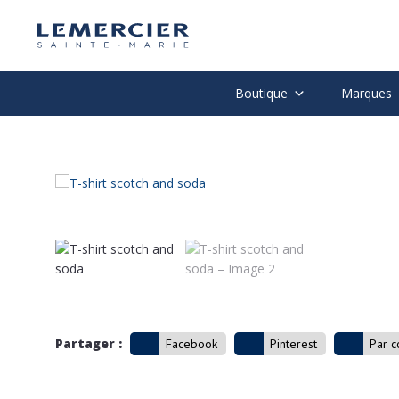
Boutique
Marques
Partager :
Facebook
Pinterest
Par c