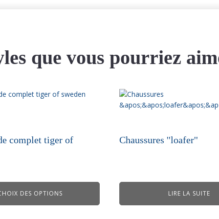
yles que vous pourriez aim
de complet tiger of
Chaussures ''loafer''
CHOIX DES OPTIONS
LIRE LA SUITE