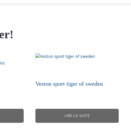
er!
Veston sport tiger of sweden
LIRE LA SUITE