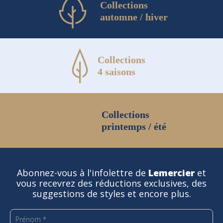
Collections
automne / hiver
Collections
4 saisons
Collections
printemps / été
Abonnez-vous à l'infolettre de
Lemercier
et
vous recevrez des réductions exclusives, des
suggestions de styles et encore plus.