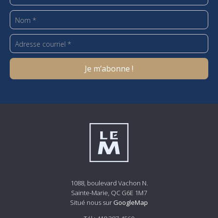
1088, boulevard Vachon N.
Sainte-Marie, QC G6E 1M7
Situé nous sur
GoogleMap