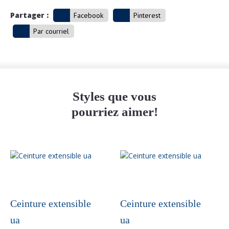
Partager :
Facebook
Pinterest
Par courriel
Styles que vous
pourriez aimer!
Ceinture extensible
Ceinture extensible
ua
ua