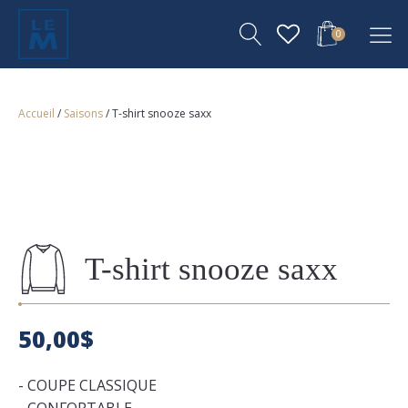
0
Accueil
/
Saisons
/ T-shirt snooze saxx
T-shirt snooze saxx
50,00
$
- COUPE CLASSIQUE