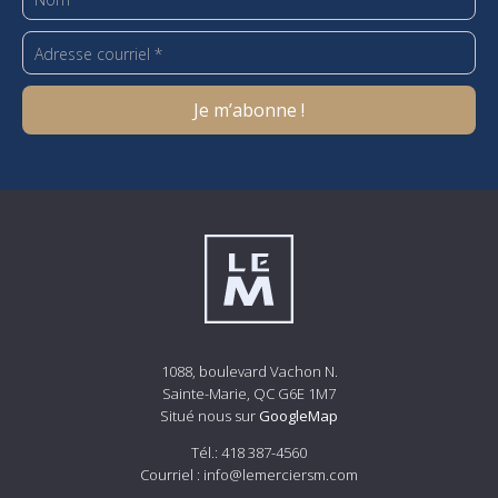
1088, boulevard Vachon N.
Sainte-Marie, QC G6E 1M7
Situé nous sur
GoogleMap
Tél.:
418 387-4560
Courriel :
info@lemerciersm.com