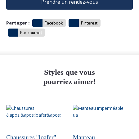
Prendre un rendez-vous
Partager :
Facebook
Pinterest
Par courriel
Styles que vous
pourriez aimer!
Chaussures ''loafer''
Manteau