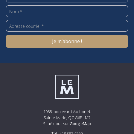
1088, boulevard Vachon N.
Sainte-Marie, QC G6E 1M7
Situé nous sur
GoogleMap
Tél.:
418 387-4560