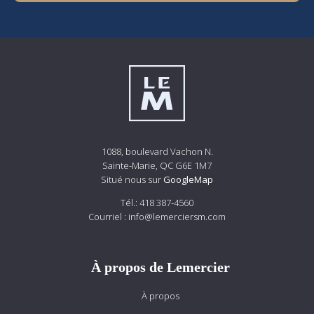
1088, boulevard Vachon N.
Sainte-Marie, QC G6E 1M7
Situé nous sur
GoogleMap
Tél.:
418 387-4560
Courriel :
info@lemerciersm.com
À propos de Lemercier
À propos