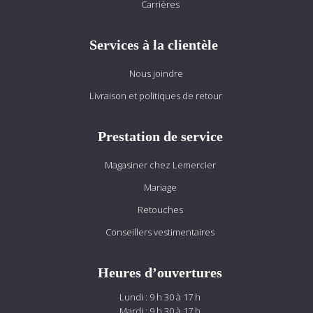
Carrières
Services à la clientèle
Nous joindre
Livraison et politiques de retour
Prestation de service
Magasiner chez Lemercier
Mariage
Retouches
Conseillers vestimentaires
Heures d’ouvertures
Lundi : 9 h 30 à 17 h
Mardi : 9 h 30 à 17 h