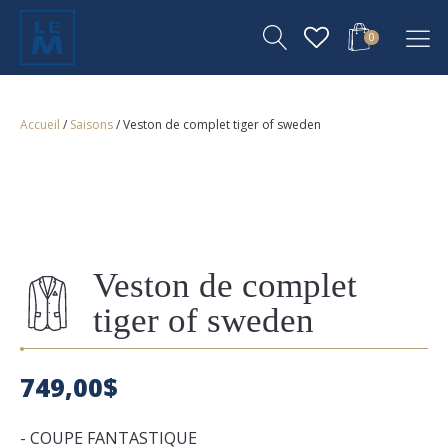
0
Accueil
/
Saisons
/ Veston de complet tiger of sweden
Veston de complet
tiger of sweden
749,00
$
- COUPE FANTASTIQUE