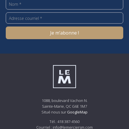
1088, boulevard Vachon N.
Sainte-Marie, QC G6E 1M7
Situé nous sur
GoogleMap
Tél.:
418 387-4560
Courriel :
info@lemerciersm.com