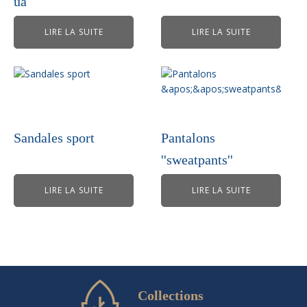
ua
LIRE LA SUITE
LIRE LA SUITE
Sandales sport
Pantalons
''sweatpants''
LIRE LA SUITE
LIRE LA SUITE
Collections