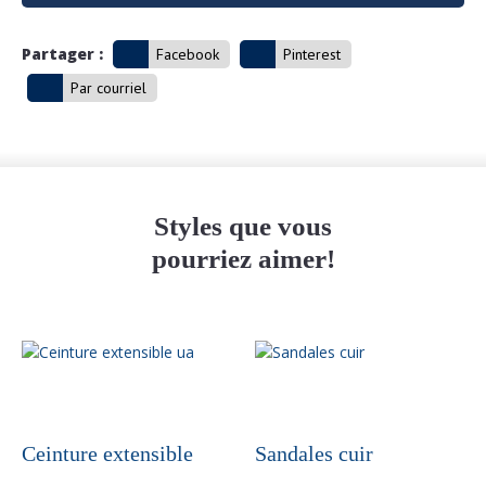
Partager :
Facebook
Pinterest
Par courriel
Styles que vous
pourriez aimer!
Ceinture extensible
Sandales cuir