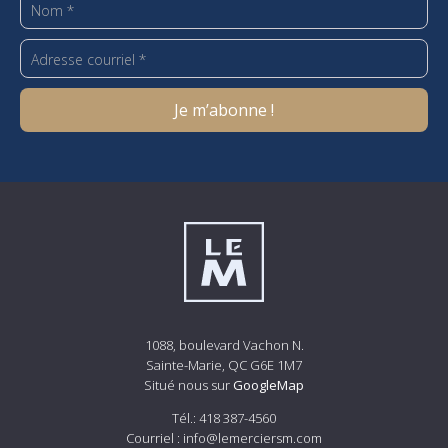
1088, boulevard Vachon N.
Sainte-Marie, QC G6E 1M7
Situé nous sur
GoogleMap
Tél.:
418 387-4560
Courriel :
info@lemerciersm.com