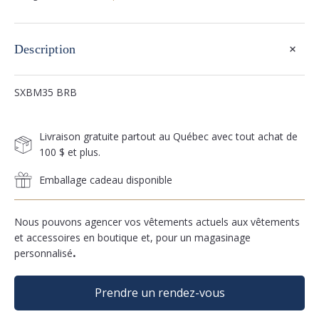
+
Description
SXBM35 BRB
Livraison gratuite partout au Québec avec tout achat de
100 $ et plus.
Emballage cadeau disponible
Nous pouvons agencer vos vêtements actuels aux vêtements
et accessoires en boutique et, pour un magasinage
personnalisé
.
Prendre un rendez-vous