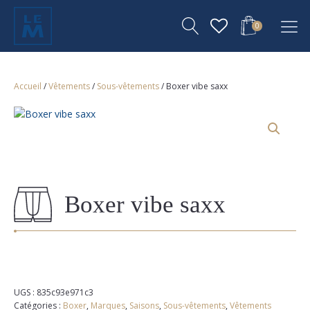
0
Accueil
/
Vêtements
/
Sous-vêtements
/ Boxer vibe saxx
Boxer vibe saxx
UGS :
835c93e971c3
Catégories :
Boxer
,
Marques
,
Saisons
,
Sous-vêtements
,
Vêtements