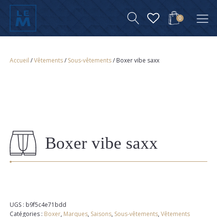
0
Accueil
/
Vêtements
/
Sous-vêtements
/ Boxer vibe saxx
Boxer vibe saxx
UGS :
b9f5c4e71bdd
Catégories :
Boxer
,
Marques
,
Saisons
,
Sous-vêtements
,
Vêtements