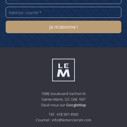
1088, boulevard Vachon N.
Sainte-Marie, QC G6E 1M7
Situé nous sur
GoogleMap
Tél.:
418 387-4560
Courriel :
info@lemerciersm.com