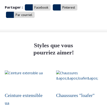
Partager :
Facebook
Pinterest
Par courriel
Styles que vous
pourriez aimer!
Ceinture extensible
Chaussures ''loafer''
ua