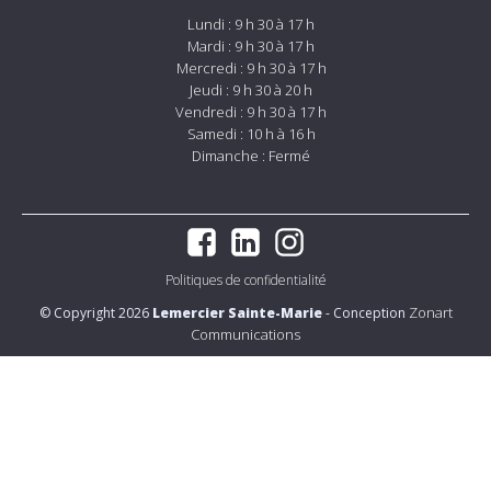
Lundi : 9 h 30 à 17 h
Mardi : 9 h 30 à 17 h
Mercredi : 9 h 30 à 17 h
Jeudi : 9 h 30 à 20 h
Vendredi : 9 h 30 à 17 h
Samedi : 10 h à 16 h
Dimanche : Fermé
Politiques de confidentialité
Zonart
© Copyright 2026
Lemercier Sainte-Marie
- Conception
Communications