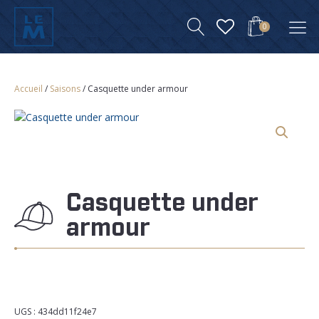
0
Accueil
/
Saisons
/ Casquette under armour
Casquette under
armour
UGS :
434dd11f24e7