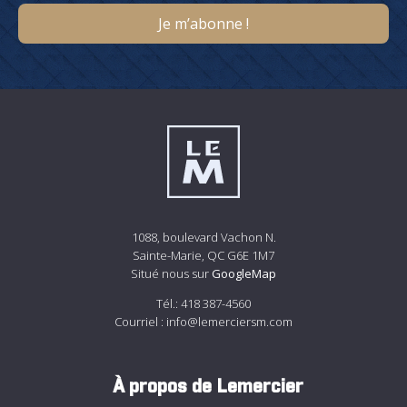
1088, boulevard Vachon N.
Sainte-Marie, QC G6E 1M7
Situé nous sur
GoogleMap
Tél.:
418 387-4560
Courriel :
info@lemerciersm.com
À propos de Lemercier