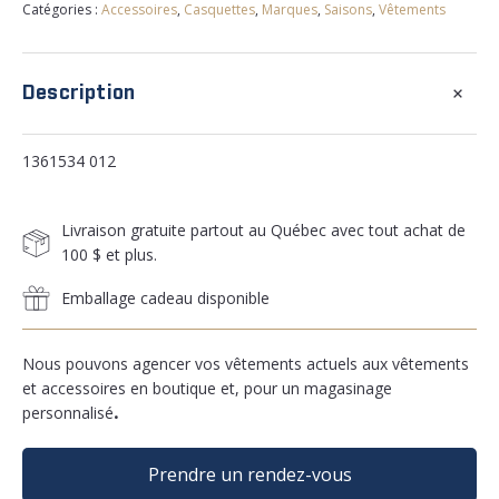
Catégories :
Accessoires
,
Casquettes
,
Marques
,
Saisons
,
Vêtements
+
Description
1361534 012
Livraison gratuite partout au Québec avec tout achat de
100 $ et plus.
Emballage cadeau disponible
Nous pouvons agencer vos vêtements actuels aux vêtements
et accessoires en boutique et, pour un magasinage
personnalisé
.
Prendre un rendez-vous