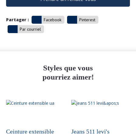
Partager :
Facebook
Pinterest
Par courriel
Styles que vous
pourriez aimer!
Ceinture extensible
Jeans 511 levi's