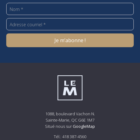
1088, boulevard Vachon N.
Sainte-Marie, QC G6E 1M7
Situé nous sur
GoogleMap
Tél.:
418 387-4560