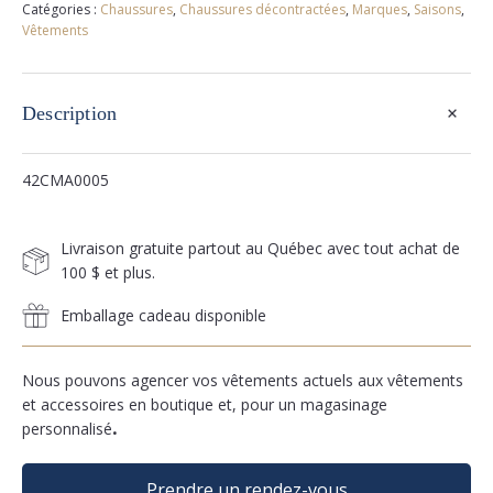
Catégories :
Chaussures
,
Chaussures décontractées
,
Marques
,
Saisons
,
Vêtements
+
Description
42CMA0005
Livraison gratuite partout au Québec avec tout achat de
100 $ et plus.
Emballage cadeau disponible
Nous pouvons agencer vos vêtements actuels aux vêtements
et accessoires en boutique et, pour un magasinage
personnalisé
.
Prendre un rendez-vous