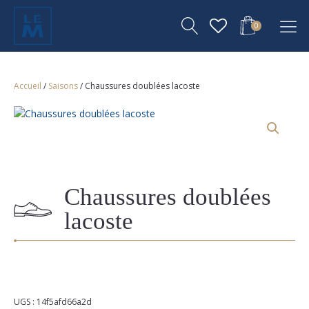
0
Accueil
/
Saisons
/ Chaussures doublées lacoste
Chaussures doublées
lacoste
UGS :
14f5afd66a2d