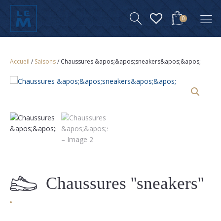
0
Accueil
/
Saisons
/ Chaussures &apos;&apos;sneakers&apos;&apos;
Chaussures ''sneakers''