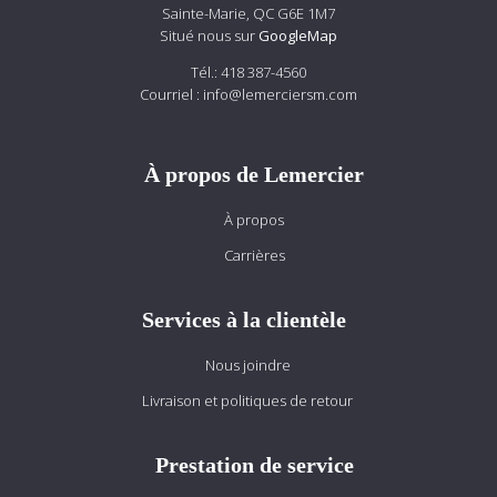
Sainte-Marie, QC G6E 1M7
Situé nous sur
GoogleMap
Tél.:
418 387-4560
Courriel :
info@lemerciersm.com
À propos de Lemercier
À propos
Carrières
Services à la clientèle
Nous joindre
Livraison et politiques de retour
Prestation de service