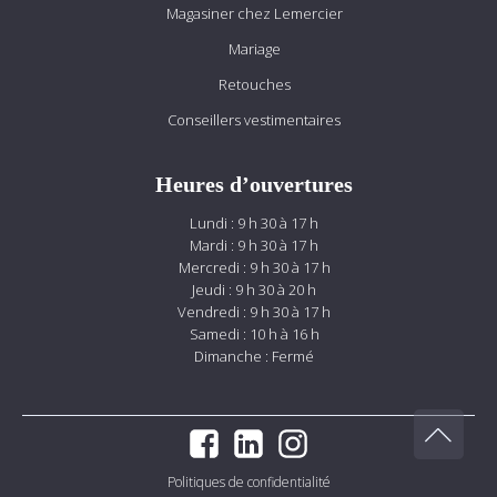
Magasiner chez Lemercier
Mariage
Retouches
Conseillers vestimentaires
Heures d’ouvertures
Lundi : 9 h 30 à 17 h
Mardi : 9 h 30 à 17 h
Mercredi : 9 h 30 à 17 h
Jeudi : 9 h 30 à 20 h
Vendredi : 9 h 30 à 17 h
Samedi : 10 h à 16 h
Dimanche : Fermé
Politiques de confidentialité