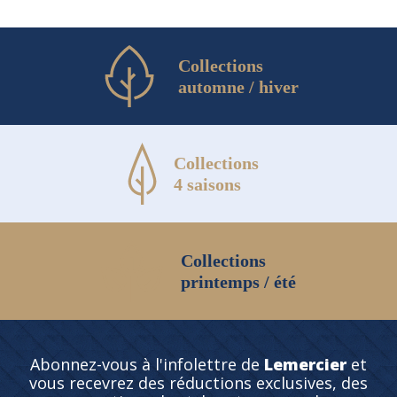
Collections
automne / hiver
Collections
4 saisons
Collections
printemps / été
Abonnez-vous à l'infolettre de
Lemercier
et
vous recevrez des réductions exclusives, des