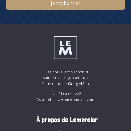
1088, boulevard Vachon N.
Sainte-Marie, QC G6E 1M7
Situé nous sur
GoogleMap
Tél.:
418 387-4560
Courriel :
info@lemerciersm.com
À propos de Lemercier