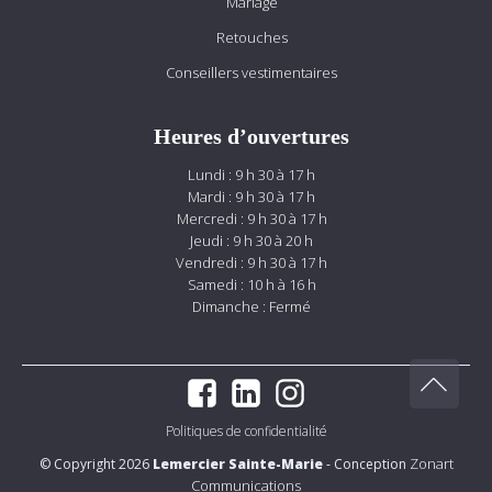
Mariage
Retouches
Conseillers vestimentaires
Heures d’ouvertures
Lundi : 9 h 30 à 17 h
Mardi : 9 h 30 à 17 h
Mercredi : 9 h 30 à 17 h
Jeudi : 9 h 30 à 20 h
Vendredi : 9 h 30 à 17 h
Samedi : 10 h à 16 h
Dimanche : Fermé
Politiques de confidentialité
Zonart
© Copyright 2026
Lemercier Sainte-Marie
- Conception
Communications