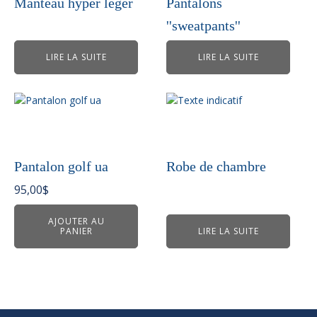
Manteau hyper léger
Pantalons
''sweatpants''
LIRE LA SUITE
LIRE LA SUITE
Pantalon golf ua
Robe de chambre
95,00
$
AJOUTER AU
PANIER
LIRE LA SUITE