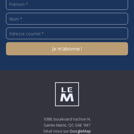
1088, boulevard Vachon N.
Sainte-Marie, QC G6E 1M7
Situé nous sur
GoogleMap