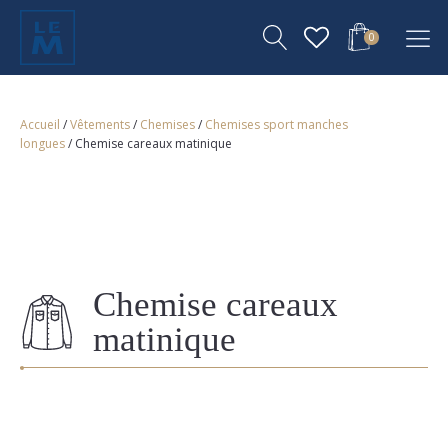
0
Accueil
/
Vêtements
/
Chemises
/
Chemises sport manches
longues
/ Chemise careaux matinique
Chemise careaux
matinique