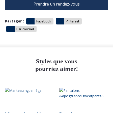
Prendre un rendez-vous
Partager :
Facebook
Pinterest
Par courriel
Styles que vous
pourriez aimer!