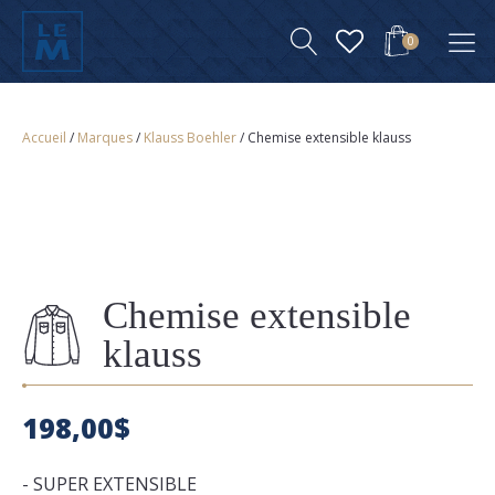
0
Accueil
/
Marques
/
Klauss Boehler
/ Chemise extensible klauss
Chemise extensible
klauss
198,00
$
- SUPER EXTENSIBLE