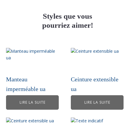
Styles que vous
pourriez aimer!
Manteau
Ceinture extensible
imperméable ua
ua
LIRE LA SUITE
LIRE LA SUITE