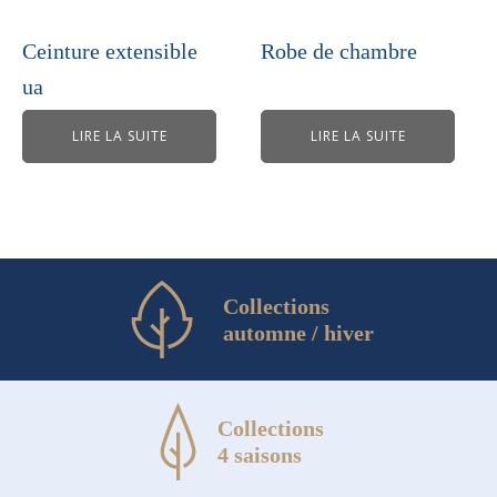
Ceinture extensible
Robe de chambre
ua
LIRE LA SUITE
LIRE LA SUITE
Collections
automne / hiver
Collections
4 saisons