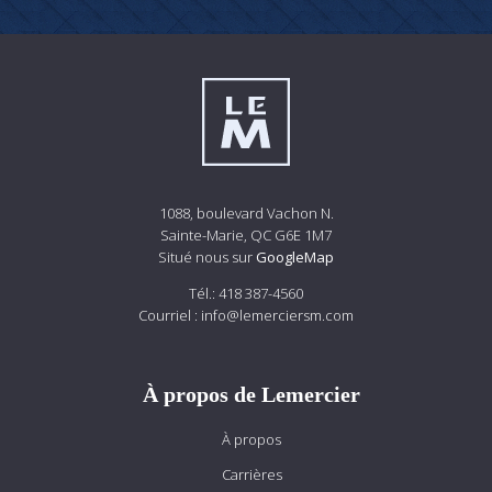
1088, boulevard Vachon N.
Sainte-Marie, QC G6E 1M7
Situé nous sur
GoogleMap
Tél.:
418 387-4560
Courriel :
info@lemerciersm.com
À propos de Lemercier
À propos
Carrières