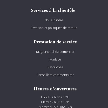
Services à la clientèle
Nous joindre
Livraison et politiques de retour
Prestation de service
Magasiner chez Lemercier
Mariage
Retouches
Conseillers vestimentaires
Heures d’ouvertures
Lundi : 9 h 30 à 17 h
Mardi : 9 h 30 à 17 h
Mercredi : 9 h 30 à 17 h