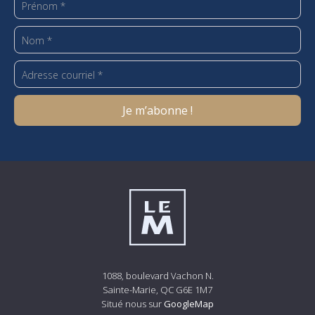
1088, boulevard Vachon N.
Sainte-Marie, QC G6E 1M7
Situé nous sur
GoogleMap