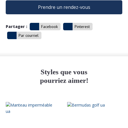
Prendre un rendez-vous
Partager :
Facebook
Pinterest
Par courriel
Styles que vous
pourriez aimer!