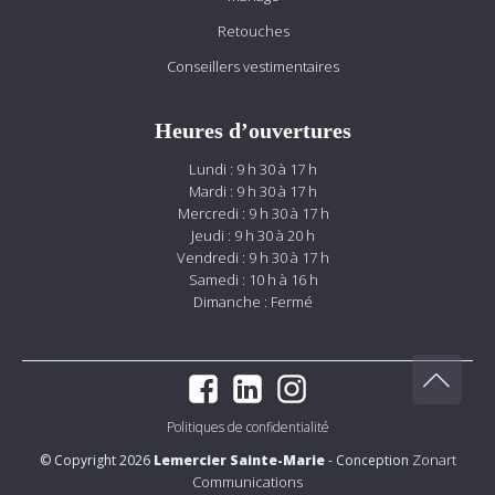
Retouches
Conseillers vestimentaires
Heures d’ouvertures
Lundi : 9 h 30 à 17 h
Mardi : 9 h 30 à 17 h
Mercredi : 9 h 30 à 17 h
Jeudi : 9 h 30 à 20 h
Vendredi : 9 h 30 à 17 h
Samedi : 10 h à 16 h
Dimanche : Fermé
Politiques de confidentialité
Zonart
© Copyright 2026
Lemercier Sainte-Marie
- Conception
Communications