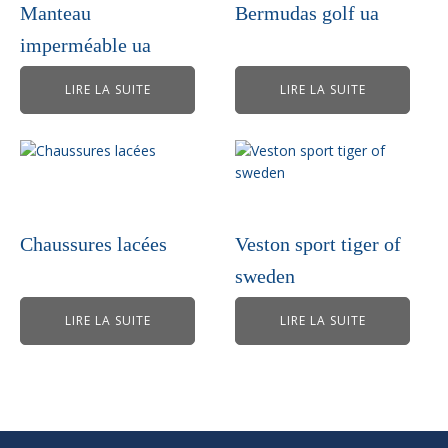
Manteau
Bermudas golf ua
imperméable ua
LIRE LA SUITE
LIRE LA SUITE
Chaussures lacées
Veston sport tiger of
sweden
LIRE LA SUITE
LIRE LA SUITE