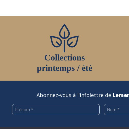
Collections
printemps / été
Abonnez-vous à l'infolettre de
Lemer