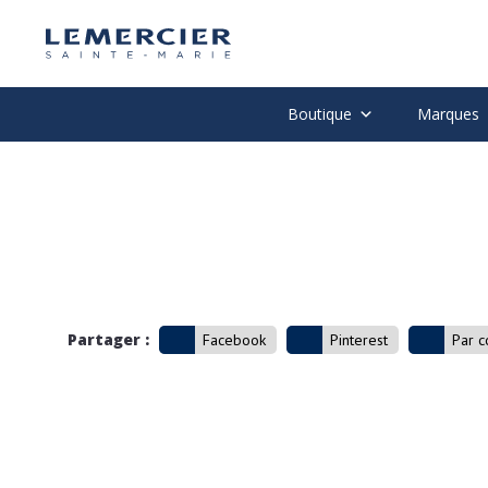
Boutique
Marques
Partager :
Facebook
Pinterest
Par c