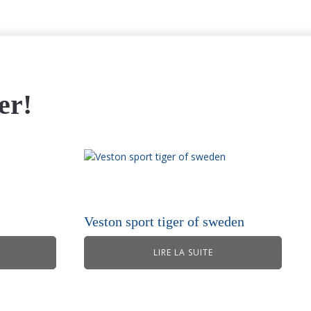
er!
Veston sport tiger of sweden
LIRE LA SUITE