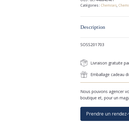
Catégories :
Chemises
,
Chemi
Description
SOSS201703
Livraison gratuite p
Emballage cadeau di
Nous pouvons agencer vos
boutique et, pour un mag
Prendre un rendez