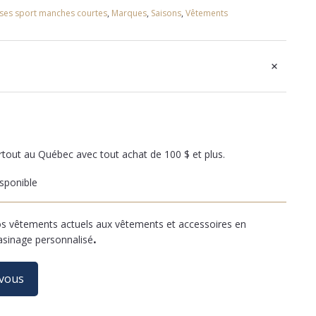
ses sport manches courtes
,
Marques
,
Saisons
,
Vêtements
+
artout au Québec avec tout achat de 100 $ et plus.
sponible
 vêtements actuels aux vêtements et accessoires en
asinage personnalisé
.
-vous