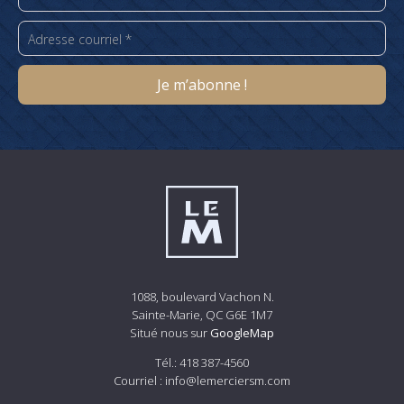
1088, boulevard Vachon N.
Sainte-Marie, QC G6E 1M7
Situé nous sur
GoogleMap
Tél.:
418 387-4560
Courriel :
info@lemerciersm.com