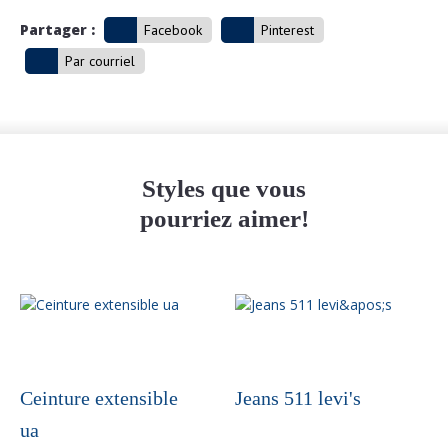
Partager :
Facebook
Pinterest
Par courriel
Styles que vous
pourriez aimer!
Ceinture extensible
Jeans 511 levi's
ua