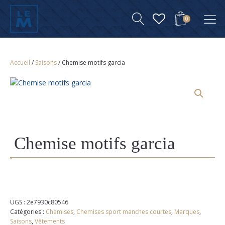
0
Accueil
/
Saisons
/ Chemise motifs garcia
Chemise motifs garcia
UGS :
2e7930c80546
Catégories :
Chemises
,
Chemises sport manches courtes
,
Marques
,
Saisons
,
Vêtements