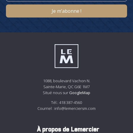
1088, boulevard Vachon N.
Sainte-Marie, QC G6E 1M7
Situé nous sur
GoogleMap
Tél.:
418 387-4560
Courriel :
info@lemerciersm.com
À propos de Lemercier