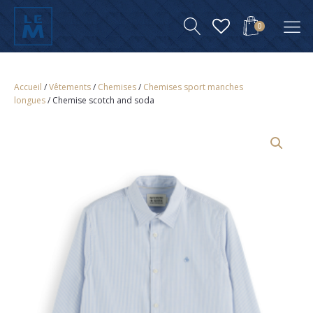
0
Accueil
/
Vêtements
/
Chemises
/
Chemises sport manches
longues
/ Chemise scotch and soda