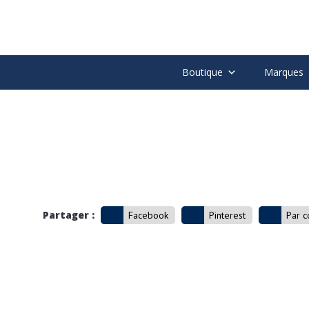
Boutique
Marques
Partager :
Facebook
Pinterest
Par c