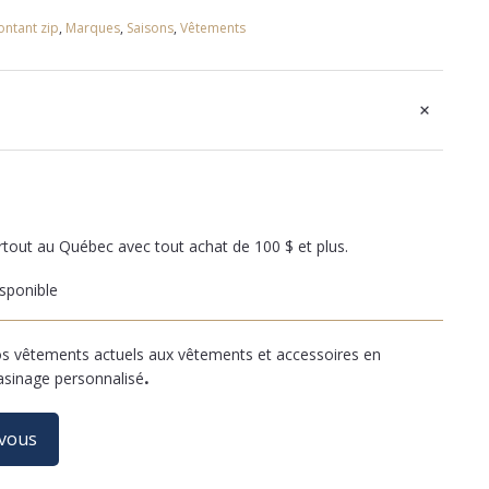
ntant zip
,
Marques
,
Saisons
,
Vêtements
+
artout au Québec avec tout achat de 100 $ et plus.
sponible
 vêtements actuels aux vêtements et accessoires en
asinage personnalisé
.
-vous