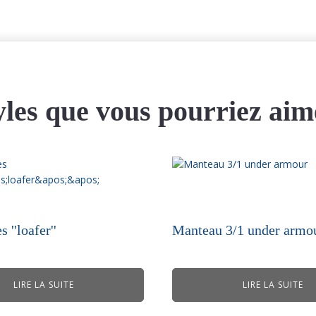
yles que vous pourriez aim
 ''loafer''
Manteau 3/1 under armo
LIRE LA SUITE
LIRE LA SUITE