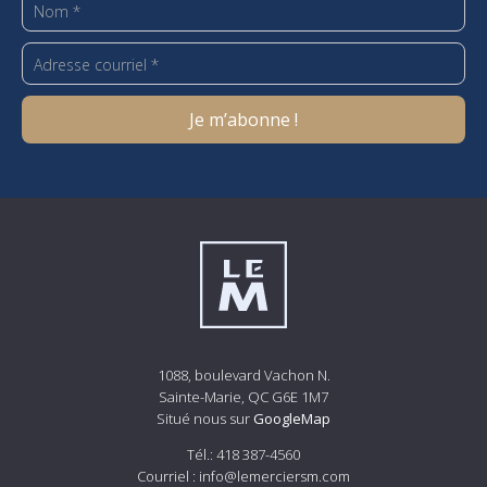
1088, boulevard Vachon N.
Sainte-Marie, QC G6E 1M7
Situé nous sur
GoogleMap
Tél.:
418 387-4560
Courriel :
info@lemerciersm.com