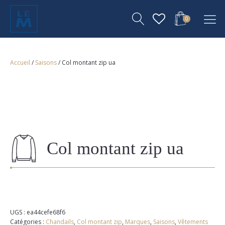
0
Accueil
/
Saisons
/ Col montant zip ua
Col montant zip ua
UGS :
ea44cefe68f6
Catégories :
Chandails
,
Col montant zip
,
Marques
,
Saisons
,
Vêtements