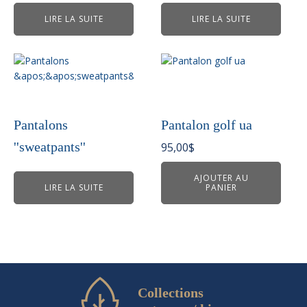
LIRE LA SUITE
LIRE LA SUITE
Pantalons
Pantalon golf ua
''sweatpants''
95,00
$
AJOUTER AU
LIRE LA SUITE
PANIER
Collections