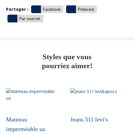
Partager :
Facebook
Pinterest
Par courriel
Styles que vous
pourriez aimer!
Manteau
Jeans 511 levi's
imperméable ua