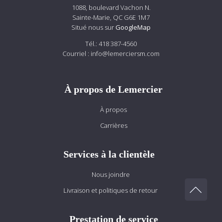
1088, boulevard Vachon N.
Sainte-Marie, QC G6E 1M7
Situé nous sur
GoogleMap
Tél.:
418 387-4560
Courriel :
info@lemerciersm.com
À propos de Lemercier
À propos
Carrières
Services à la clientèle
Nous joindre
Livraison et politiques de retour
Prestation de service