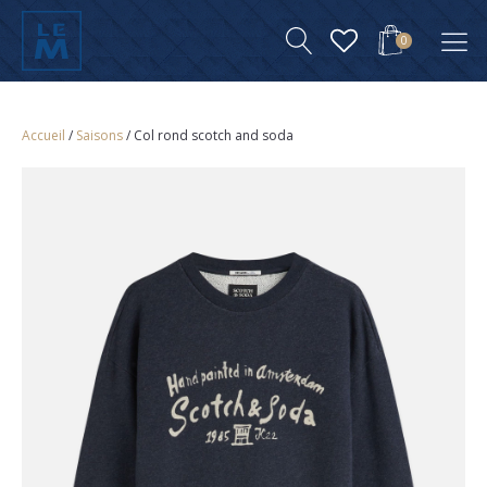
0
Accueil
/
Saisons
/ Col rond scotch and soda