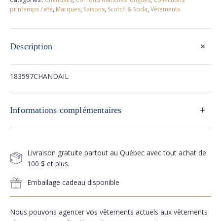
and
printemps / été
,
Marques
,
Saisons
,
Scotch & Soda
,
Vêtements
soda
+
Description
183597CHANDAIL
+
Informations complémentaires
Livraison gratuite partout au Québec avec tout achat de
100 $ et plus.
Emballage cadeau disponible
Nous pouvons agencer vos vêtements actuels aux vêtements