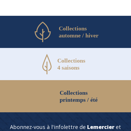
Collections
automne / hiver
Collections
4 saisons
Collections
printemps / été
Abonnez-vous à l'infolettre de
Lemercier
et